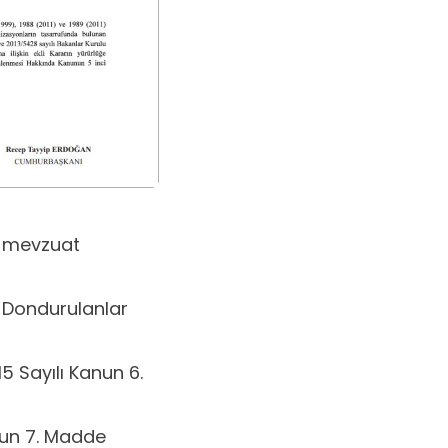
n mevzuat
ı Dondurulanlar
5 Sayılı Kanun 6.
anun 7. Madde