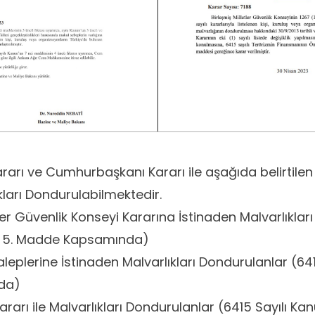
ararı ve Cumhurbaşkanı Kararı ile aşağıda belirtile
kları Dondurulabilmektedir.
tler Güvenlik Konseyi Kararına İstinaden Malvarlıklar
un 5. Madde Kapsamında)
leplerine İstinaden Malvarlıkları Dondurulanlar (641
da)
arı ile Malvarlıkları Dondurulanlar (6415 Sayılı K