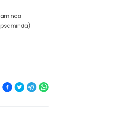
psamında
 Kapsamında)