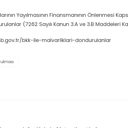
ahlarının Yayılmasının Finansmanının Önlenmesi Ka
durulanlar (7262 Sayılı Kanun 3.A ve 3.B Maddeleri
.gov.tr/bkk-ile-malvarliklari-dondurulanlar
rulması