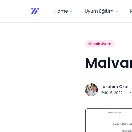
Home
Uyum Eğitim
Masak Uyum
Malvar
İbrahim Oral
Eylül 6, 2022
·
<