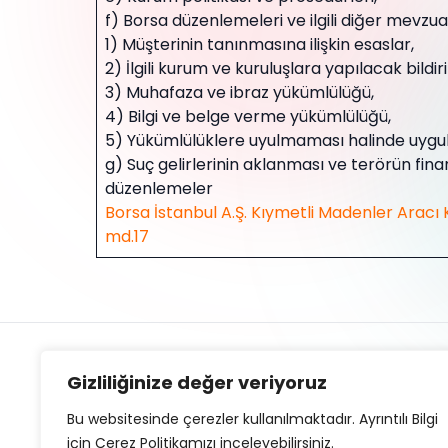
f) Borsa düzenlemeleri ve ilgili diğer mevzu
1) Müşterinin tanınmasına ilişkin esaslar,
2) İlgili kurum ve kuruluşlara yapılacak bildiri
3) Muhafaza ve ibraz yükümlülüğü,
4) Bilgi ve belge verme yükümlülüğü,
5) Yükümlülüklere uyulmaması halinde uygu
g) Suç gelirlerinin aklanması ve terörün fin
düzenlemeler
Borsa İstanbul A.Ş. Kıymetli Madenler Aracı K
md.17
Gizliliğinize değer veriyoruz
Bu websitesinde çerezler kullanılmaktadır. Ayrıntılı Bilgi
için Çerez Politikamızı inceleyebilirsiniz.