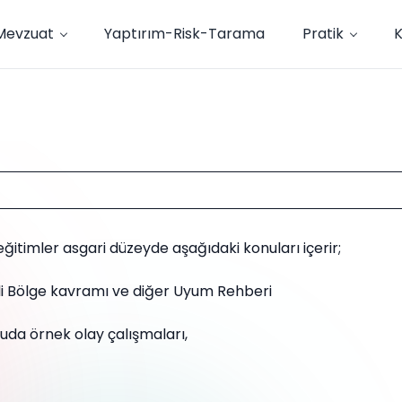
Mevzuat
Yaptırım-Risk-Tarama
Pratik
itimler asgari düzeyde aşağıdaki konuları içerir;
li Bölge kavramı ve diğer Uyum Rehberi
nuda örnek olay çalışmaları,