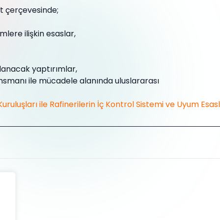
at çerçevesinde;
mlere ilişkin esaslar,
lanacak yaptırımlar,
ansmanı ile mücadele alanında uluslararası
uruluşları ile Rafinerilerin İç Kontrol Sistemi ve Uyum Es