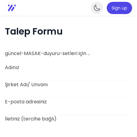
Sign up
Enable da
Talep Formu
güncel-MASAK-duyuru-setleri için …
Adınız
Şirket Adı/ Unvanı
E-posta adresiniz
İletiniz (tercihe bağlı)