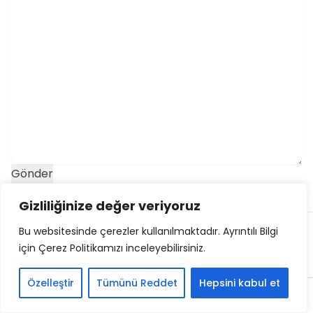
Gizliliğinize değer veriyoruz
Bu websitesinde çerezler kullanılmaktadır. Ayrıntılı Bilgi
için Çerez Politikamızı inceleyebilirsiniz.
Özelleştir
Tümünü Reddet
Hepsini kabul et
Home
Search
Menu