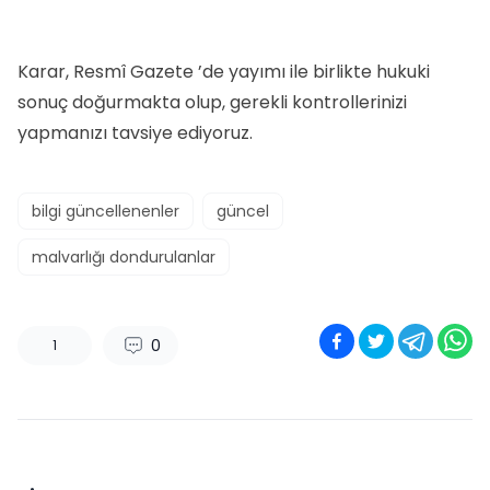
Karar, Resmî Gazete ’de yayımı ile birlikte hukuki
sonuç doğurmakta olup, gerekli kontrollerinizi
yapmanızı tavsiye ediyoruz.
bilgi güncellenenler
güncel
malvarlığı dondurulanlar
0
1